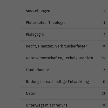
Ausstellungen
1
Philosophie, Theologie
2
Pädagogik
1
Recht, Finanzen, Verbraucherfragen
17
Naturwissenschaften, Technik, Medizin
16
Länderkunde
7
Bildung für nachhaltige Entwicklung
11
Natur
23
Unterwegs mit Ihrer vhs
17