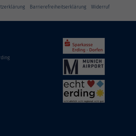
tzerklärung
Barrierefreiheitserklärung
Widerruf
rding