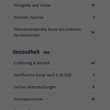
Fotografie und Video
11
Outdoor, Spezial
1
Themenverwandte Kurse aus anderen
14
Fachbereichen
Gesundheit
366
Ernährung & Kochen
40
Zertifizierte Kurse nach § 20 SGB
7
Online-Veranstaltungen
9
Schnupperkurse
18