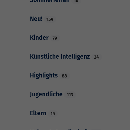
16
Neu!
159
Kinder
79
Künstliche Intelligenz
24
Highlights
88
Jugendliche
113
Eltern
15