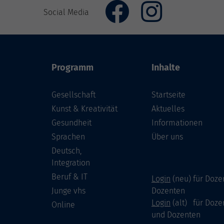
Social Media
Programm
Inhalte
Gesellschaft
Startseite
Kunst & Kreativität
Aktuelles
Gesundheit
Informationen
Sprachen
Über uns
Deutsch,
Integration
Beruf & IT
Login
(neu) für Doze
Junge vhs
Dozenten
Login
(alt) für Doze
Online
und Dozenten