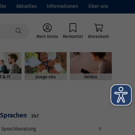
ite
Aktuelles
Informationen
Über uns
Mein Konto
Merkzettel
Warenkorb
f & IT
Junge vhs
Online
Sprachen
247
Sprachberatung
1