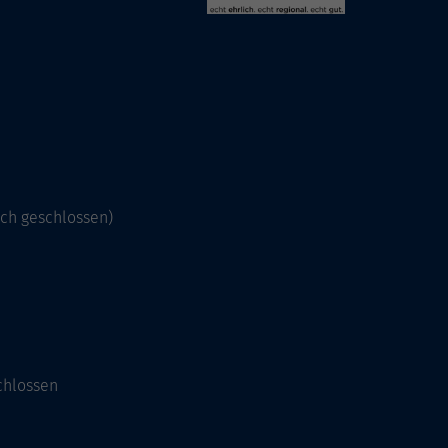
och geschlossen)
chlossen