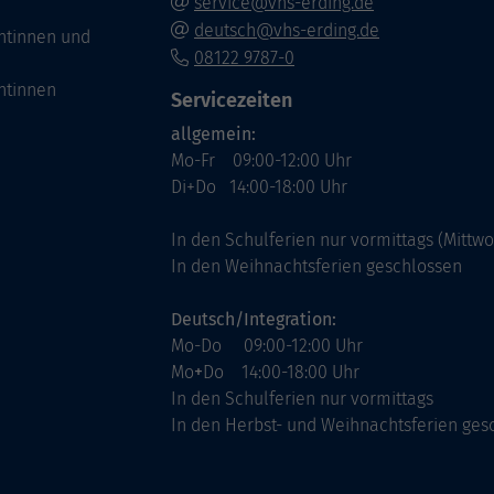
service@vhs-erding.de
deutsch@vhs-erding.de
ntinnen und
08122 9787-0
ntinnen
Servicezeiten
allgemein:
Mo-Fr 09:00-12:00 Uhr
Di+Do 14:00-18:00 Uhr
In den Schulferien nur vormittags (Mittw
In den Weihnachtsferien geschlossen
Deutsch/Integration:
Mo-Do 09:00-12:00 Uhr
Mo
+
Do 14:00-18:00 Uhr
In den Schulferien nur vormittags
In den Herbst- und Weihnachtsferien ges