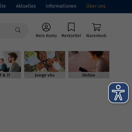
ite
Aktuelles
Informationen
Über uns
Mein Konto
Merkzettel
Warenkorb
f & IT
Junge vhs
Online