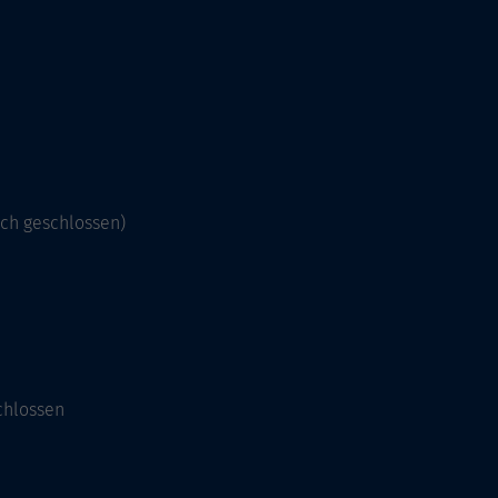
och geschlossen)
chlossen