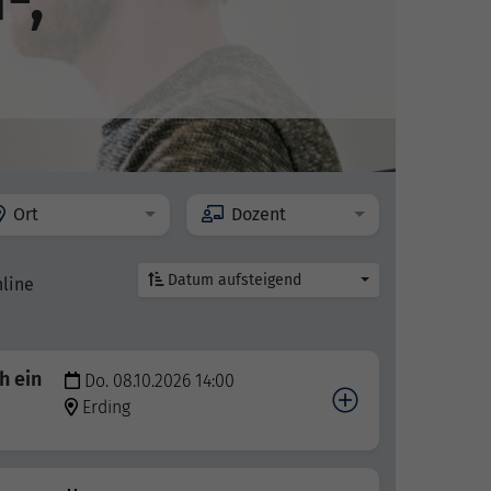
Ort
Dozent
Datum aufsteigend
nline
h ein
Do. 08.10.2026 14:00
Erding