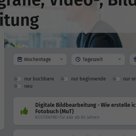
itung
Wochentage
Tageszeit
nur buchbare
nur beginnende
nur o
neu
Digitale Bildbearbeitung - Wie erstelle ic
Fotobuch (MuT)
KOSTENFREI für alle ab 60 Jahren