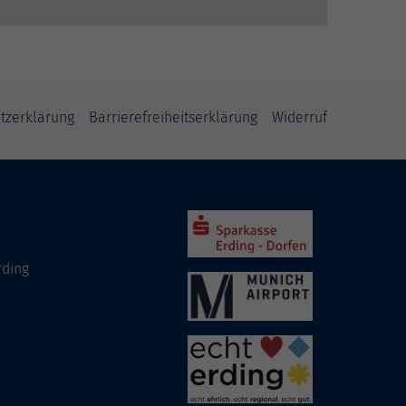
tzerklärung
Barrierefreiheitserklärung
Widerruf
rding