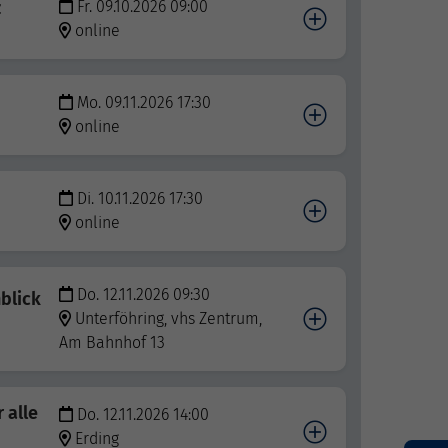
z
Fr. 09.10.2026 09:00
online
Mo. 09.11.2026 17:30
online
Di. 10.11.2026 17:30
online
Do. 12.11.2026 09:30
blick
Unterföhring, vhs Zentrum,
Am Bahnhof 13
 alle
Do. 12.11.2026 14:00
Erding