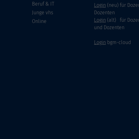
Beruf & IT
Login
(neu) für Doze
Junge vhs
Dozenten
Login
(alt) für Doze
Online
und Dozenten
Login
bgm-cloud