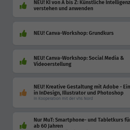
NEU! KI von A bis Z: Künstliche Intelligen
verstehen und anwenden
NEU! Canva-Workshop: Grundkurs
NEU! Canva-Workshop: Social Media &
Videoerstellung
NEU! Kreative Gestaltung mit Adobe - Ein
in InDesign, Illustrator und Photoshop
In Kooperation mit der vhs Nord
Nur MuT: Smartphone- und Tabletkurs für
ab 60 Jahren