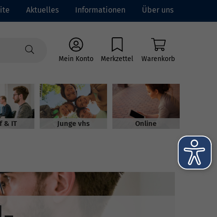
ite
Aktuelles
Informationen
Über uns
Mein Konto
Merkzettel
Warenkorb
f & IT
Junge vhs
Online
-,