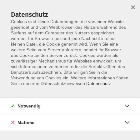
×
Datenschutz
Cookies sind kleine Datenmengen, die von einer Website
gesendet und vom Webbrowser des Nutzers während des
Surfens auf dem Computer des Nutzers gespeichert
Skip to main content
werden. Ihr Browser speichert jede Nachricht in einer
kleinen Datei, die Cookie genannt wird. Wenn Sie eine
weitere Seite vom Server anfordern, sendet Ihr Browser
das Cookie an den Server zurück. Cookies wurden als
zuverlässiger Mechanismus für Websites entwickelt, um
Kroatisch
sich Informationen zu merken oder die Surfaktivitäten des
Benutzers aufzuzeichnen. Bitte willigen Sie in die
Verwendung von Cookies ein. Weitere Informationen finden
Sie in unseren Datenschutzhinweisen.
Datenschutz
6 Kurse
Notwendig
zurück zu Sprachen
Matomo
Info & Anmeldung: