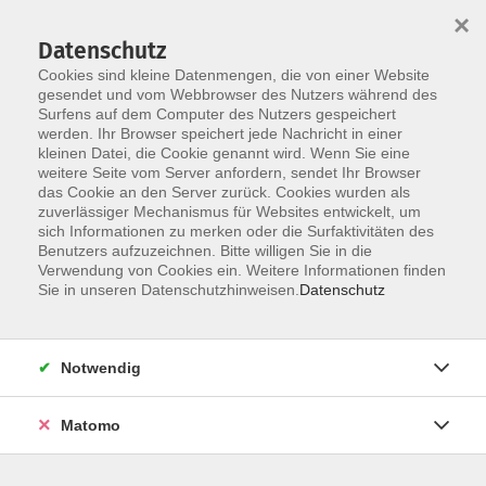
×
Datenschutz
Cookies sind kleine Datenmengen, die von einer Website
gesendet und vom Webbrowser des Nutzers während des
Surfens auf dem Computer des Nutzers gespeichert
Skip to main content
werden. Ihr Browser speichert jede Nachricht in einer
kleinen Datei, die Cookie genannt wird. Wenn Sie eine
weitere Seite vom Server anfordern, sendet Ihr Browser
das Cookie an den Server zurück. Cookies wurden als
zuverlässiger Mechanismus für Websites entwickelt, um
Europa
sich Informationen zu merken oder die Surfaktivitäten des
Benutzers aufzuzeichnen. Bitte willigen Sie in die
Verwendung von Cookies ein. Weitere Informationen finden
Sie in unseren Datenschutzhinweisen.
Datenschutz
0 Kurse
Notwendig
Info & Anmeldung:
Matomo