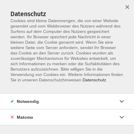
×
Datenschutz
Cookies sind kleine Datenmengen, die von einer Website
gesendet und vom Webbrowser des Nutzers während des
Surfens auf dem Computer des Nutzers gespeichert
Skip to main content
werden. Ihr Browser speichert jede Nachricht in einer
kleinen Datei, die Cookie genannt wird. Wenn Sie eine
weitere Seite vom Server anfordern, sendet Ihr Browser
das Cookie an den Server zurück. Cookies wurden als
zuverlässiger Mechanismus für Websites entwickelt, um
Jugendliche
sich Informationen zu merken oder die Surfaktivitäten des
Benutzers aufzuzeichnen. Bitte willigen Sie in die
Verwendung von Cookies ein. Weitere Informationen finden
Sie in unseren Datenschutzhinweisen.
Datenschutz
113 Kurse
Notwendig
Info & Anmeldung:
Matomo