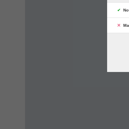
No
Ma