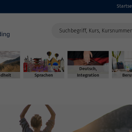
Startse
Deutsch,
dheit
Sprachen
Integration
Beru