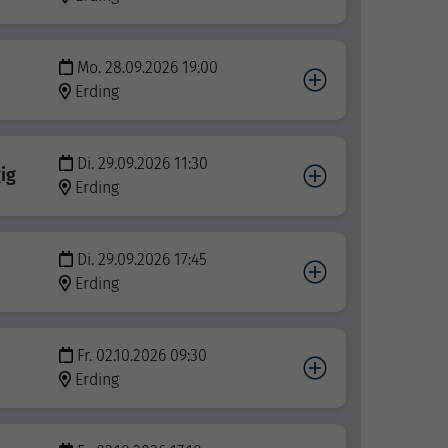
Mo. 28.09.2026 19:00
Erding
Di. 29.09.2026 11:30
ig
Erding
Di. 29.09.2026 17:45
Erding
Fr. 02.10.2026 09:30
Erding