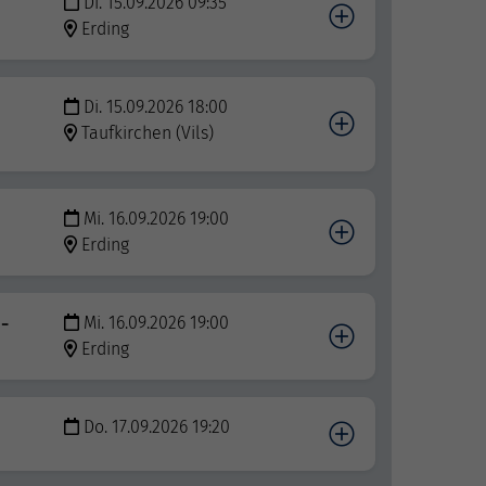
Di. 15.09.2026 09:35
Erding
Di. 15.09.2026 18:00
Taufkirchen (Vils)
Mi. 16.09.2026 19:00
Erding
 -
Mi. 16.09.2026 19:00
Erding
Do. 17.09.2026 19:20