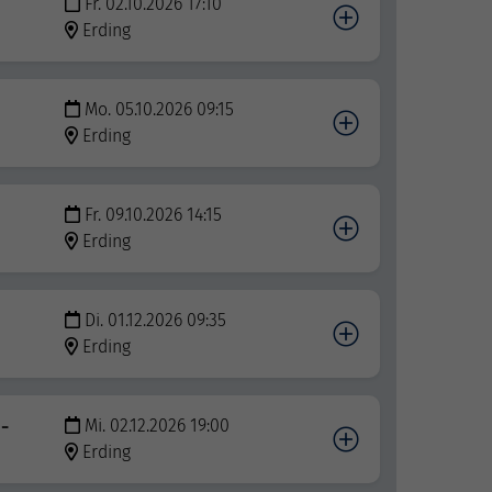
Fr. 02.10.2026 17:10
Erding
Mo. 05.10.2026 09:15
Erding
Fr. 09.10.2026 14:15
Erding
Di. 01.12.2026 09:35
Erding
 -
Mi. 02.12.2026 19:00
Erding