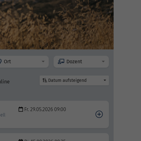
Ort
Dozent
Datum aufsteigend
nline
Fr. 29.05.2026 09:00
ell