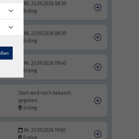
Mi. 23.09.2026 08:30
Erding
Mi. 23.09.2026 08:30
Erding
ießen
Mi. 23.09.2026 09:40
Erding
Start wird noch bekannt
gegeben.
Erding
Mi. 23.09.2026 19:00
Erding