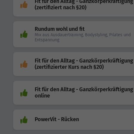
Fit für den Alltag - Ganzkörperkräftigung
(zertifiziert nach §20)
Rundum wohl und fit
Mix aus Ausdauertraining, Bodystyling, Pilates und
Entspannung
Fit für den Alltag - Ganzkörperkräftigung
(zertifizierter Kurs nach §20)
Fit für den Alltag - Ganzkörperkräftigung
online
PowerVit - Rücken