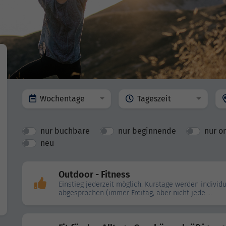
Wochentage
Tageszeit
nur buchbare
nur beginnende
nur o
neu
Outdoor - Fitness
Einstieg jederzeit möglich. Kurstage werden individu
abgesprochen (immer Freitag, aber nicht jede ...