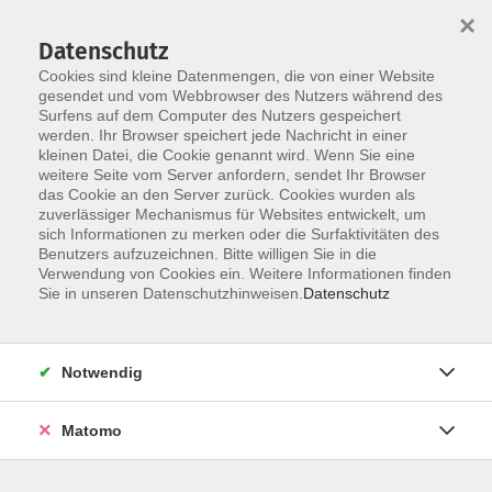
×
Datenschutz
Cookies sind kleine Datenmengen, die von einer Website
gesendet und vom Webbrowser des Nutzers während des
Surfens auf dem Computer des Nutzers gespeichert
Skip to main content
werden. Ihr Browser speichert jede Nachricht in einer
kleinen Datei, die Cookie genannt wird. Wenn Sie eine
weitere Seite vom Server anfordern, sendet Ihr Browser
das Cookie an den Server zurück. Cookies wurden als
zuverlässiger Mechanismus für Websites entwickelt, um
Griechisch
sich Informationen zu merken oder die Surfaktivitäten des
Benutzers aufzuzeichnen. Bitte willigen Sie in die
Verwendung von Cookies ein. Weitere Informationen finden
Sie in unseren Datenschutzhinweisen.
Datenschutz
19 Kurse
Notwendig
zurück zu Sprachen
Matomo
Info & Anmeldung: