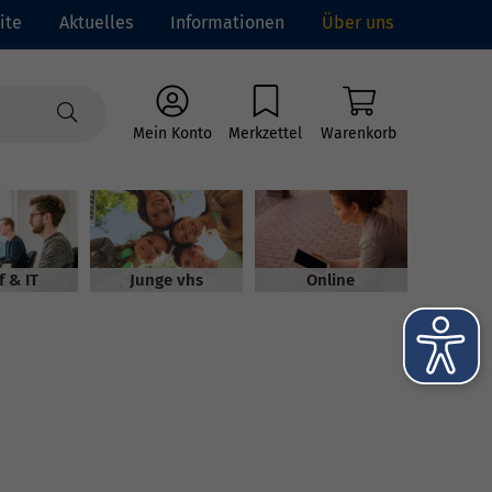
ite
Aktuelles
Informationen
Über uns
Mein Konto
Merkzettel
Warenkorb
f & IT
Junge vhs
Online