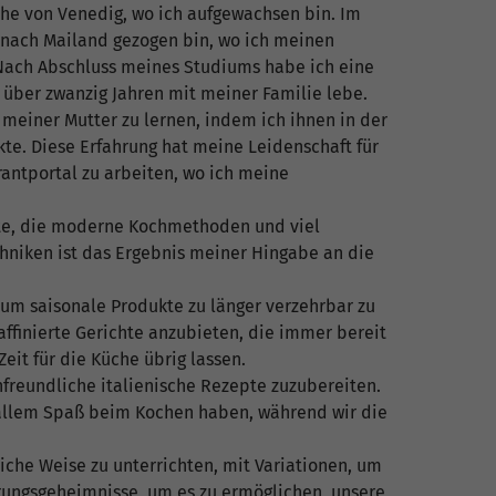
he von Venedig, wo ich aufgewachsen bin. Im
 nach Mailand gezogen bin, wo ich meinen
 Nach Abschluss meines Studiums habe ich eine
 über zwanzig Jahren mit meiner Familie lebe.
 meiner Mutter zu lernen, indem ich ihnen in der
te. Diese Erfahrung hat meine Leidenschaft für
rantportal zu arbeiten, wo ich meine
Note, die moderne Kochmethoden und viel
chniken ist das Ergebnis meiner Hingabe an die
m saisonale Produkte zu länger verzehrbar zu
finierte Gerichte anzubieten, die immer bereit
eit für die Küche übrig lassen.
nfreundliche italienische Rezepte zuzubereiten.
 allem Spaß beim Kochen haben, während wir die
gliche Weise zu unterrichten, mit Variationen, um
erungsgeheimnisse, um es zu ermöglichen, unsere