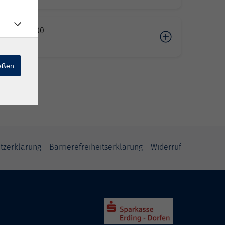
02.2027 17:00
ng
ießen
tzerklärung
Barrierefreiheitserklärung
Widerruf