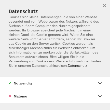
×
Datenschutz
Cookies sind kleine Datenmengen, die von einer Website
gesendet und vom Webbrowser des Nutzers während des
Surfens auf dem Computer des Nutzers gespeichert
Skip to main content
werden. Ihr Browser speichert jede Nachricht in einer
kleinen Datei, die Cookie genannt wird. Wenn Sie eine
weitere Seite vom Server anfordern, sendet Ihr Browser
das Cookie an den Server zurück. Cookies wurden als
zuverlässiger Mechanismus für Websites entwickelt, um
KI - Künstliche Intelligenz
sich Informationen zu merken oder die Surfaktivitäten des
Benutzers aufzuzeichnen. Bitte willigen Sie in die
Verwendung von Cookies ein. Weitere Informationen finden
Sie in unseren Datenschutzhinweisen.
Datenschutz
14 Kurse
Notwendig
zurück zu Beruf & EDV
Matomo
Info & Anmeldung: