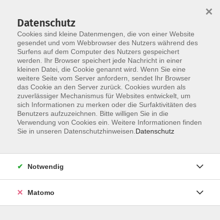
×
Datenschutz
Cookies sind kleine Datenmengen, die von einer Website
gesendet und vom Webbrowser des Nutzers während des
Surfens auf dem Computer des Nutzers gespeichert
Skip to main content
werden. Ihr Browser speichert jede Nachricht in einer
kleinen Datei, die Cookie genannt wird. Wenn Sie eine
weitere Seite vom Server anfordern, sendet Ihr Browser
das Cookie an den Server zurück. Cookies wurden als
zuverlässiger Mechanismus für Websites entwickelt, um
Musik
sich Informationen zu merken oder die Surfaktivitäten des
Benutzers aufzuzeichnen. Bitte willigen Sie in die
Verwendung von Cookies ein. Weitere Informationen finden
Sie in unseren Datenschutzhinweisen.
Datenschutz
20 Kurse
Notwendig
zurück zu Kunst & Kreativität
Matomo
Info & Anmeldung: