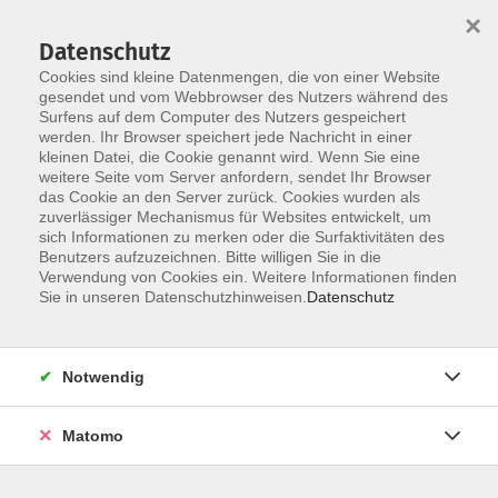
×
Datenschutz
Cookies sind kleine Datenmengen, die von einer Website
gesendet und vom Webbrowser des Nutzers während des
Surfens auf dem Computer des Nutzers gespeichert
Skip to main content
werden. Ihr Browser speichert jede Nachricht in einer
kleinen Datei, die Cookie genannt wird. Wenn Sie eine
weitere Seite vom Server anfordern, sendet Ihr Browser
das Cookie an den Server zurück. Cookies wurden als
zuverlässiger Mechanismus für Websites entwickelt, um
Italienisch für Senioren
sich Informationen zu merken oder die Surfaktivitäten des
Benutzers aufzuzeichnen. Bitte willigen Sie in die
Verwendung von Cookies ein. Weitere Informationen finden
Sie in unseren Datenschutzhinweisen.
Datenschutz
4 Kurse
Notwendig
zurück zu Italienisch
Matomo
Info & Anmeldung: