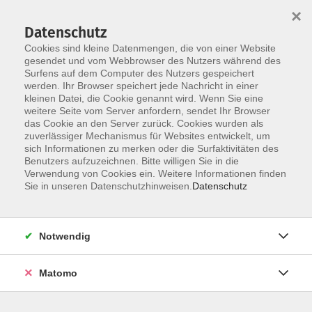
×
Datenschutz
Cookies sind kleine Datenmengen, die von einer Website
gesendet und vom Webbrowser des Nutzers während des
Surfens auf dem Computer des Nutzers gespeichert
Skip to main content
werden. Ihr Browser speichert jede Nachricht in einer
kleinen Datei, die Cookie genannt wird. Wenn Sie eine
weitere Seite vom Server anfordern, sendet Ihr Browser
das Cookie an den Server zurück. Cookies wurden als
zuverlässiger Mechanismus für Websites entwickelt, um
Koreanisch
sich Informationen zu merken oder die Surfaktivitäten des
Benutzers aufzuzeichnen. Bitte willigen Sie in die
Verwendung von Cookies ein. Weitere Informationen finden
Sie in unseren Datenschutzhinweisen.
Datenschutz
4 Kurse
Notwendig
zurück zu Sprachen
Matomo
Info & Anmeldung: