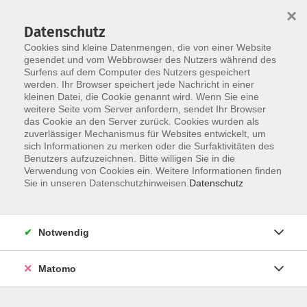
×
Datenschutz
Cookies sind kleine Datenmengen, die von einer Website
gesendet und vom Webbrowser des Nutzers während des
Surfens auf dem Computer des Nutzers gespeichert
Skip to main content
werden. Ihr Browser speichert jede Nachricht in einer
kleinen Datei, die Cookie genannt wird. Wenn Sie eine
weitere Seite vom Server anfordern, sendet Ihr Browser
das Cookie an den Server zurück. Cookies wurden als
zuverlässiger Mechanismus für Websites entwickelt, um
sich Informationen zu merken oder die Surfaktivitäten des
Benutzers aufzuzeichnen. Bitte willigen Sie in die
Verwendung von Cookies ein. Weitere Informationen finden
Sie in unseren Datenschutzhinweisen.
Datenschutz
Sie sind hier:
Kinder
Notwendig
Gymnasium - Latein Vorbereitung auf die 7.
Matomo
Klasse