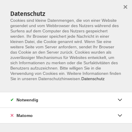
×
Datenschutz
Cookies sind kleine Datenmengen, die von einer Website
gesendet und vom Webbrowser des Nutzers während des
Surfens auf dem Computer des Nutzers gespeichert
Skip to main content
werden. Ihr Browser speichert jede Nachricht in einer
kleinen Datei, die Cookie genannt wird. Wenn Sie eine
weitere Seite vom Server anfordern, sendet Ihr Browser
das Cookie an den Server zurück. Cookies wurden als
zuverlässiger Mechanismus für Websites entwickelt, um
sich Informationen zu merken oder die Surfaktivitäten des
Benutzers aufzuzeichnen. Bitte willigen Sie in die
Verwendung von Cookies ein. Weitere Informationen finden
Sie in unseren Datenschutzhinweisen.
Datenschutz
Sie sind hier:
Kinder
Notwendig
Perlenschmuck
Matomo
In den Sommerferien