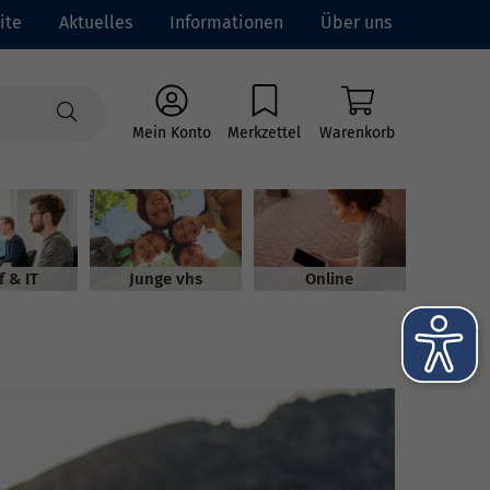
ite
Aktuelles
Informationen
Über uns
Mein Konto
Merkzettel
Warenkorb
f & IT
Junge vhs
Online