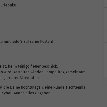
 Erlebnis!
 kommt jede*r auf seine Kosten!
st, beim Minigolf euer Geschick.
n wird, gestalten wir den Campalltag gemeinsam –
ng unserer Aktivitäten.
al die Beine hochzulegen, eine Runde Tischtennis
eyball-Match alles zu geben.