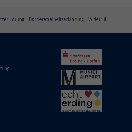
tzerklärung
Barrierefreiheitserklärung
Widerruf
rding