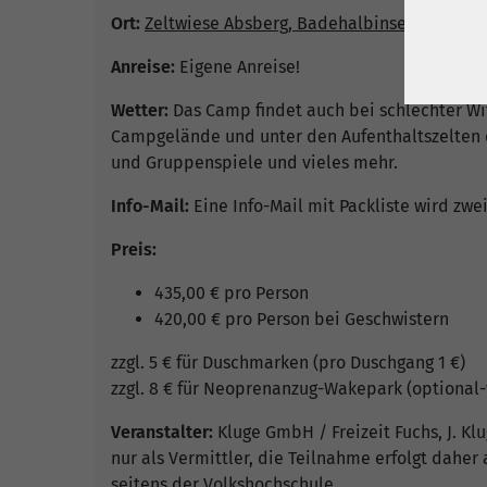
Ort:
Zeltwiese Absberg, Badehalbinsel 7, 91720 
Anreise:
Eigene Anreise!
Wetter:
Das Camp findet auch bei schlechter Wit
Campgelände und unter den Aufenthaltszelten 
und Gruppenspiele und vieles mehr.
Info-Mail:
Eine Info-Mail mit Packliste wird zw
Preis:
435,00 € pro Person
420,00 € pro Person bei Geschwistern
zzgl. 5 € für Duschmarken (pro Duschgang 1 €)
zzgl. 8 € für Neoprenanzug-Wakepark (optional
Veranstalter:
Kluge GmbH / Freizeit Fuchs, J. Kl
nur als Vermittler, die Teilnahme erfolgt daher 
seitens der Volkshochschule