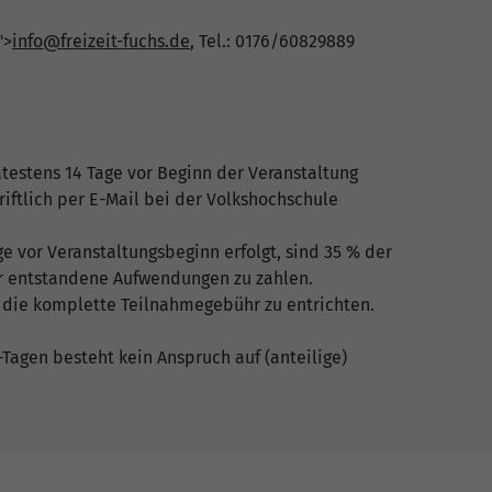
">
info@freizeit-fuchs.de
, Tel.: 0176/60829889
ätestens 14 Tage vor Beginn der Veranstaltung
riftlich per E-Mail bei der Volkshochschule
ge vor Veranstaltungsbeginn erfolgt, sind 35 % der
ür entstandene Aufwendungen zu zahlen.
 die komplette Teilnahmegebühr zu entrichten.
agen besteht kein Anspruch auf (anteilige)