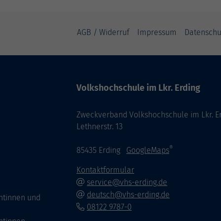
AGB / Widerruf
Impressum
Datenschu
Volkshochschule im Lkr. Erding
Zweckverband Volkshochschule im Lkr. E
Lethnerstr. 13
®
85435 Erding
GoogleMaps
Kontaktformular
service@vhs-erding.de
deutsch@vhs-erding.de
ntinnen und
08122 9787-0