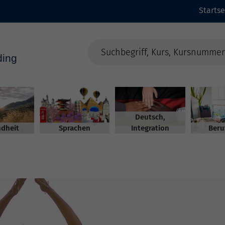
Startse
Deutsch,
dheit
Sprachen
Integration
Beru