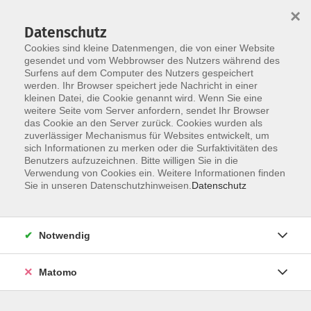
×
Datenschutz
Cookies sind kleine Datenmengen, die von einer Website
gesendet und vom Webbrowser des Nutzers während des
Surfens auf dem Computer des Nutzers gespeichert
Skip to main content
werden. Ihr Browser speichert jede Nachricht in einer
kleinen Datei, die Cookie genannt wird. Wenn Sie eine
weitere Seite vom Server anfordern, sendet Ihr Browser
das Cookie an den Server zurück. Cookies wurden als
zuverlässiger Mechanismus für Websites entwickelt, um
sich Informationen zu merken oder die Surfaktivitäten des
Benutzers aufzuzeichnen. Bitte willigen Sie in die
Verwendung von Cookies ein. Weitere Informationen finden
Sie in unseren Datenschutzhinweisen.
Datenschutz
Sie sind hier:
Deutsch & Integration
Prüfungen
Notwendig
Prüfungsvorbereitung
Matomo
Prüfungsvorbereitung - telc Deutsch B2