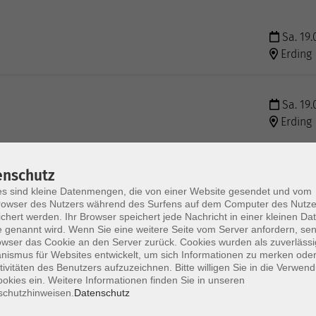
Sa. 19.
Erding
Sa. 19.
Erding
enschutz
s sind kleine Datenmengen, die von einer Website gesendet und vom
owser des Nutzers während des Surfens auf dem Computer des Nutze
chert werden. Ihr Browser speichert jede Nachricht in einer kleinen Dat
 genannt wird. Wenn Sie eine weitere Seite vom Server anfordern, se
owser das Cookie an den Server zurück. Cookies wurden als zuverlässi
ismus für Websites entwickelt, um sich Informationen zu merken oder
tivitäten des Benutzers aufzuzeichnen. Bitte willigen Sie in die Verwen
AGB / Widerruf
Impressum
Datenschu
okies ein. Weitere Informationen finden Sie in unseren
schutzhinweisen.
Datenschutz