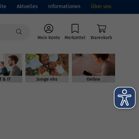
ite
Aktuelles
Informationen
Über uns
Mein Konto
Merkzettel
Warenkorb
f & IT
Junge vhs
Online