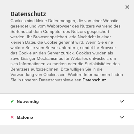
×
Datenschutz
Cookies sind kleine Datenmengen, die von einer Website
gesendet und vom Webbrowser des Nutzers während des
Surfens auf dem Computer des Nutzers gespeichert
Skip to main content
werden. Ihr Browser speichert jede Nachricht in einer
kleinen Datei, die Cookie genannt wird. Wenn Sie eine
weitere Seite vom Server anfordern, sendet Ihr Browser
das Cookie an den Server zurück. Cookies wurden als
Der Kurs konnte nicht gefunden werden.
zuverlässiger Mechanismus für Websites entwickelt, um
sich Informationen zu merken oder die Surfaktivitäten des
Benutzers aufzuzeichnen. Bitte willigen Sie in die
Verwendung von Cookies ein. Weitere Informationen finden
Sie in unseren Datenschutzhinweisen.
Datenschutz
AGB / Widerruf
Impressum
Datenschutzerklärung
Notwendig
Barrierefreiheitserklärung
Matomo
Widerruf