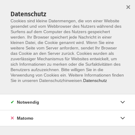
×
Datenschutz
Cookies sind kleine Datenmengen, die von einer Website
gesendet und vom Webbrowser des Nutzers während des
Surfens auf dem Computer des Nutzers gespeichert
Skip to main content
werden. Ihr Browser speichert jede Nachricht in einer
kleinen Datei, die Cookie genannt wird. Wenn Sie eine
weitere Seite vom Server anfordern, sendet Ihr Browser
das Cookie an den Server zurück. Cookies wurden als
zuverlässiger Mechanismus für Websites entwickelt, um
Italienisch
sich Informationen zu merken oder die Surfaktivitäten des
Benutzers aufzuzeichnen. Bitte willigen Sie in die
Verwendung von Cookies ein. Weitere Informationen finden
Sie in unseren Datenschutzhinweisen.
Datenschutz
46 Kurse
Notwendig
zurück zu Sprachen
Matomo
Info & Anmeldung: