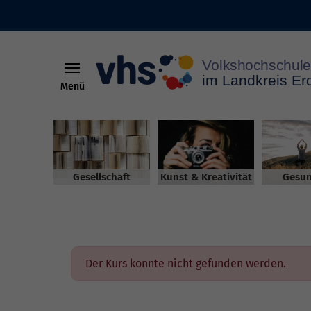
Menü
Skip to main content
Gesellschaft
Kunst & Kreativität
Gesun
Der Kurs konnte nicht gefunden werden.