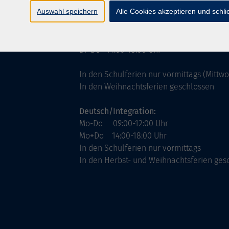
ntinnen
Servicezeiten
Auswahl speichern
Alle Cookies akzeptieren und schl
allgemein:
Mo-Fr 09:00-12:00 Uhr
Di+Do 14:00-18:00 Uhr
In den Schulferien nur vormittags (Mittw
In den Weihnachtsferien geschlossen
Deutsch/Integration:
Mo-Do 09:00-12:00 Uhr
Mo
+
Do 14:00-18:00 Uhr
In den Schulferien nur vormittags
In den Herbst- und Weihnachtsferien ges