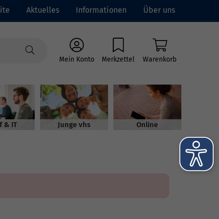
ite
Aktuelles
Informationen
Über uns
Mein Konto
Merkzettel
Warenkorb
f & IT
Junge vhs
Online