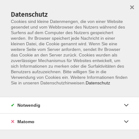
×
Datenschutz
Cookies sind kleine Datenmengen, die von einer Website
gesendet und vom Webbrowser des Nutzers während des
Surfens auf dem Computer des Nutzers gespeichert
Skip to main content
werden. Ihr Browser speichert jede Nachricht in einer
kleinen Datei, die Cookie genannt wird. Wenn Sie eine
weitere Seite vom Server anfordern, sendet Ihr Browser
das Cookie an den Server zurück. Cookies wurden als
zuverlässiger Mechanismus für Websites entwickelt, um
sich Informationen zu merken oder die Surfaktivitäten des
Benutzers aufzuzeichnen. Bitte willigen Sie in die
Verwendung von Cookies ein. Weitere Informationen finden
Sie in unseren Datenschutzhinweisen.
Datenschutz
Sie sind hier:
Deutsch & Integration
Notwendig
Prüfung - Leben in Deutschland -
Matomo
Abschlussprüfung für die Orientierungskurse