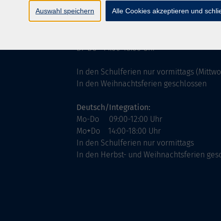
ntinnen
Servicezeiten
Auswahl speichern
Alle Cookies akzeptieren und schl
allgemein:
Mo-Fr 09:00-12:00 Uhr
Di+Do 14:00-18:00 Uhr
In den Schulferien nur vormittags (Mittw
In den Weihnachtsferien geschlossen
Deutsch/Integration:
Mo-Do 09:00-12:00 Uhr
Mo
+
Do 14:00-18:00 Uhr
In den Schulferien nur vormittags
In den Herbst- und Weihnachtsferien ges