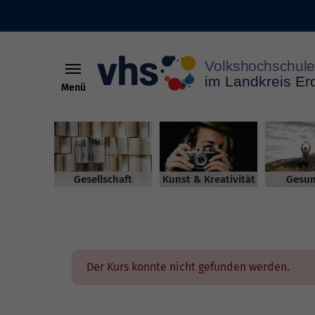
Menü
Skip to main content
Gesellschaft
Kunst & Kreativität
Gesun
Der Kurs konnte nicht gefunden werden.