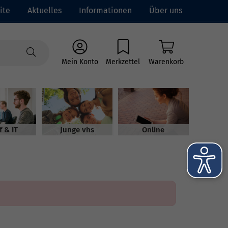
ite
Aktuelles
Informationen
Über uns
Mein Konto
Merkzettel
Warenkorb
f & IT
Junge vhs
Online