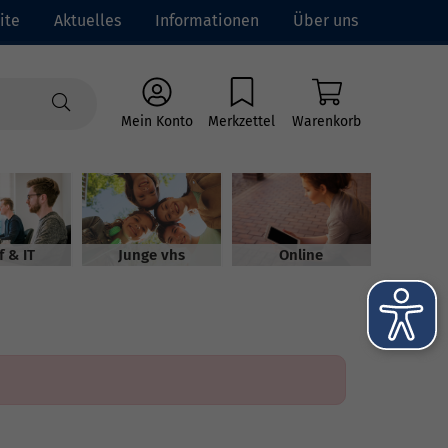
ite
Aktuelles
Informationen
Über uns
Mein Konto
Merkzettel
Warenkorb
f & IT
Junge vhs
Online