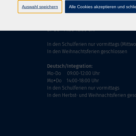
ntinnen
Servicezeiten
Auswahl speichern
Alle Cookies akzeptieren und schl
allgemein:
Mo-Fr 09:00-12:00 Uhr
Di+Do 14:00-18:00 Uhr
In den Schulferien nur vormittags (Mittw
In den Weihnachtsferien geschlossen
Deutsch/Integration:
Mo-Do 09:00-12:00 Uhr
Mo
+
Do 14:00-18:00 Uhr
In den Schulferien nur vormittags
In den Herbst- und Weihnachtsferien ges