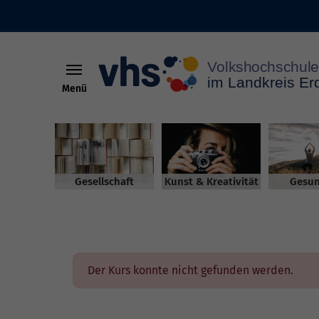
Menü
Skip to main content
Gesellschaft
Kunst & Kreativität
Gesun
Der Kurs konnte nicht gefunden werden.