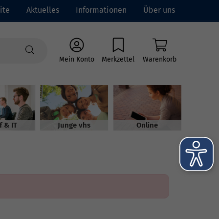
ite
Aktuelles
Informationen
Über uns
Mein Konto
Merkzettel
Warenkorb
f & IT
Junge vhs
Online