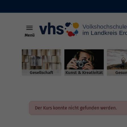
Menü
Skip to main content
Gesellschaft
Kunst & Kreativität
Gesun
Der Kurs konnte nicht gefunden werden.