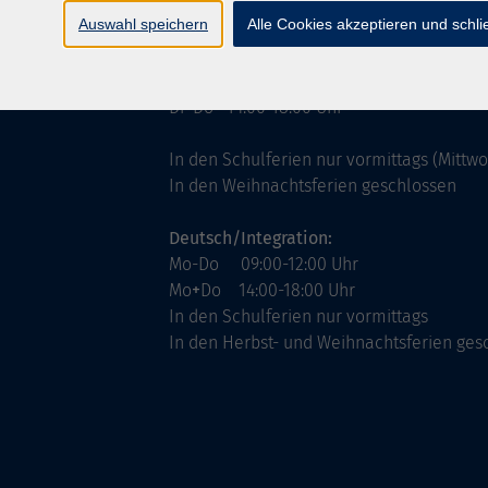
ntinnen
Servicezeiten
Auswahl speichern
Alle Cookies akzeptieren und schl
allgemein:
Mo-Fr 09:00-12:00 Uhr
Di+Do 14:00-18:00 Uhr
In den Schulferien nur vormittags (Mittw
In den Weihnachtsferien geschlossen
Deutsch/Integration:
Mo-Do 09:00-12:00 Uhr
Mo
+
Do 14:00-18:00 Uhr
In den Schulferien nur vormittags
In den Herbst- und Weihnachtsferien ges