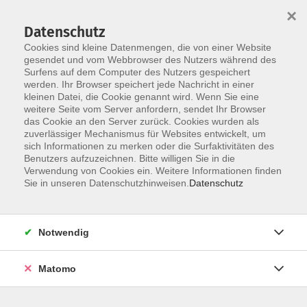
×
Datenschutz
Cookies sind kleine Datenmengen, die von einer Website
gesendet und vom Webbrowser des Nutzers während des
Surfens auf dem Computer des Nutzers gespeichert
Skip to main content
werden. Ihr Browser speichert jede Nachricht in einer
kleinen Datei, die Cookie genannt wird. Wenn Sie eine
weitere Seite vom Server anfordern, sendet Ihr Browser
das Cookie an den Server zurück. Cookies wurden als
zuverlässiger Mechanismus für Websites entwickelt, um
sich Informationen zu merken oder die Surfaktivitäten des
Benutzers aufzuzeichnen. Bitte willigen Sie in die
Verwendung von Cookies ein. Weitere Informationen finden
Sie in unseren Datenschutzhinweisen.
Datenschutz
Sie sind hier:
Deutsch & Integration
Prüfungen
Notwendig
Einbürgerungstest
Matomo
Prüfung - Einbürgerungstest