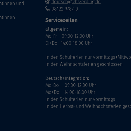
deutsch@vhs-erding.de
ntinnen und
08122 9787-0
ntinnen
Servicezeiten
allgemein:
Mo-Fr 09:00-12:00 Uhr
Di+Do 14:00-18:00 Uhr
In den Schulferien nur vormittags (Mittw
In den Weihnachtsferien geschlossen
Deutsch/Integration:
Mo-Do 09:00-12:00 Uhr
Mo
+
Do 14:00-18:00 Uhr
In den Schulferien nur vormittags
In den Herbst- und Weihnachtsferien ges