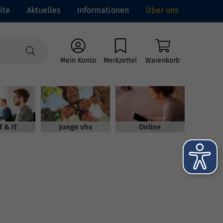
ite
Aktuelles
Informationen
Über uns
Mein Konto
Merkzettel
Warenkorb
f & IT
Junge vhs
Online