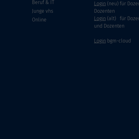
Beruf & IT
Login
(neu) für Doze
Junge vhs
Dozenten
Login
(alt) für Doze
Online
und Dozenten
Login
bgm-cloud