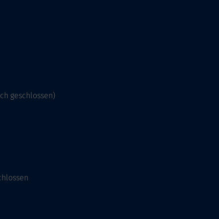
och geschlossen)
chlossen