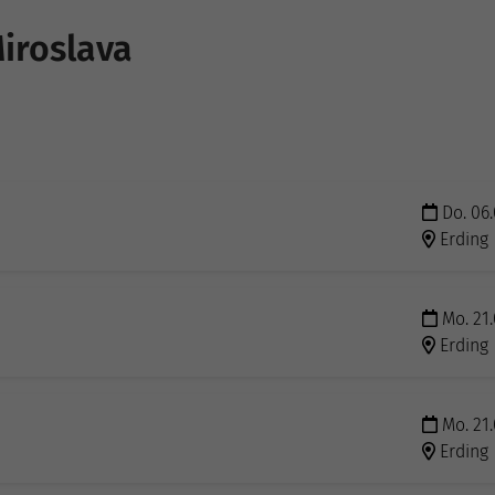
Miroslava
Do. 06.
Erding
Mo. 21.
Erding
Mo. 21.
Erding