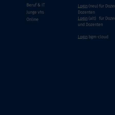
Beruf & IT
Login
(neu) für Doze
Junge vhs
Dozenten
Login
(alt) für Doze
Online
und Dozenten
Login
bgm-cloud