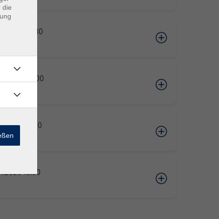
 die
dung
09.2026 17:30
09.2026 19:00
10.2026 14:00
ießen
11.2026 15:00