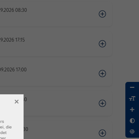
09.2026 08:30
09.2026 17:15
09.2026 17:00
09.2026 18:30
×
rs
ei, die
09.2026 09:30
ndet
ger