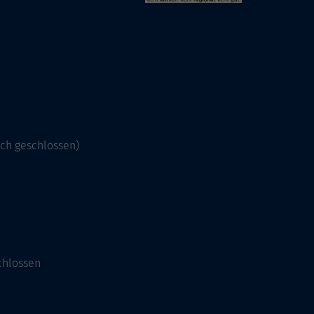
och geschlossen)
chlossen