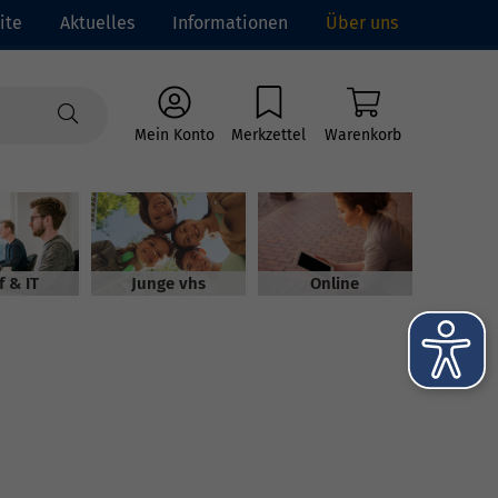
ite
Aktuelles
Informationen
Über uns
Mein Konto
Merkzettel
Warenkorb
f & IT
Junge vhs
Online