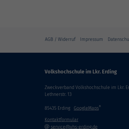
AGB / Widerruf
Impressum
Datenschu
Volkshochschule im Lkr. Erding
Zweckverband Volkshochschule im Lkr. E
Lethnerstr. 13
®
85435 Erding
GoogleMaps
Kontaktformular
service@vhs-erding.de