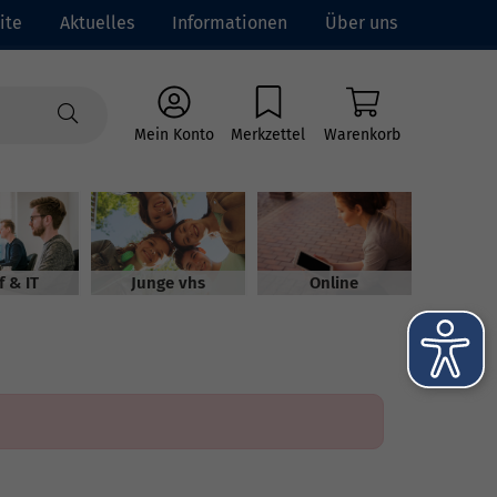
ite
Aktuelles
Informationen
Über uns
Mein Konto
Merkzettel
Warenkorb
f & IT
Junge vhs
Online