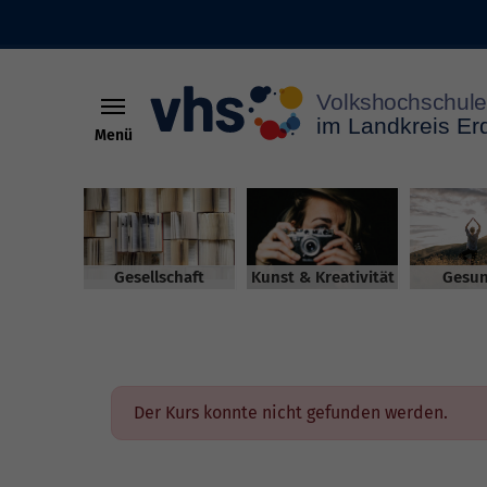
Menü
Skip to main content
Gesellschaft
Kunst & Kreativität
Gesun
Der Kurs konnte nicht gefunden werden.