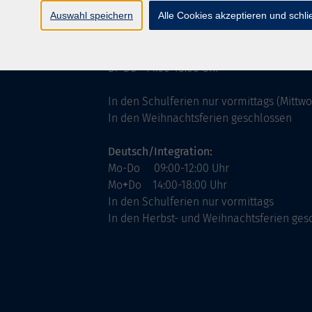
ntinnen
Servicezeiten
Auswahl speichern
Alle Cookies akzeptieren und schl
allgemein:
Mo-Fr 09:00-12:00 Uhr
Di+Do 14:00-18:00 Uhr
In den Schulferien nur vormittags (Mittw
In den Weihnachtsferien geschlossen
Deutsch/Integration:
Mo-Do 09:00-12:00 Uhr
Mo
+
Do 14:00-18:00 Uhr
In den Schulferien nur vormittags
In den Herbst- und Weihnachtsferien ges