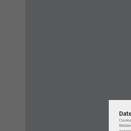
Dat
Cookie
Webbr
gespei