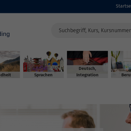
Startse
Deutsch,
dheit
Sprachen
Integration
Beru