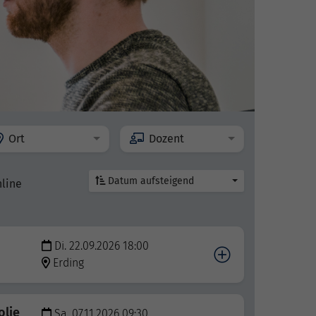
Ort
Dozent
Datum aufsteigend
nline
Di. 22.09.2026 18:00
Erding
olie
Sa. 07.11.2026 09:30