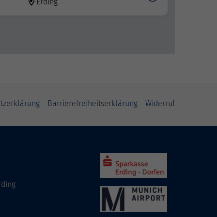
t
Erding
tzerklärung
Barrierefreiheitserklärung
Widerruf
rding