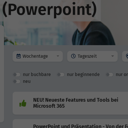
 (Powerpoint)
Wochentage
Tageszeit
nur buchbare
nur beginnende
nur o
neu
NEU! Neueste Features und Tools bei
Microsoft 365
PowerPoint und Präsentation - Von der F