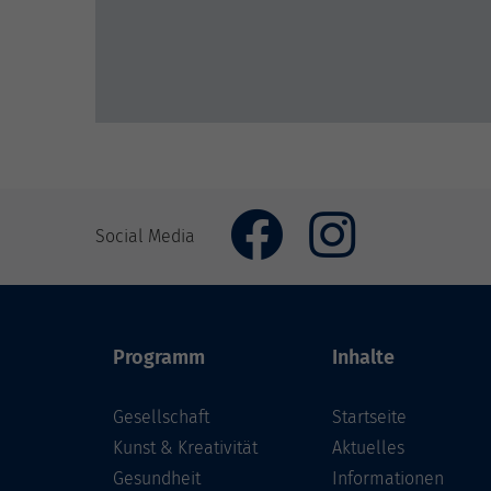
Social Media
Programm
Inhalte
Gesellschaft
Startseite
Kunst & Kreativität
Aktuelles
Gesundheit
Informationen