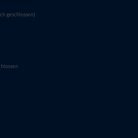
och geschlossen)
chlossen