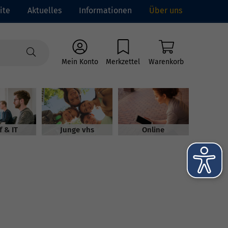
ite
Aktuelles
Informationen
Über uns
Mein Konto
Merkzettel
Warenkorb
f & IT
Junge vhs
Online