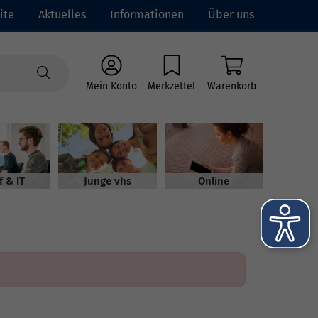
ite
Aktuelles
Informationen
Über uns
Mein Konto
Merkzettel
Warenkorb
f & IT
Junge vhs
Online