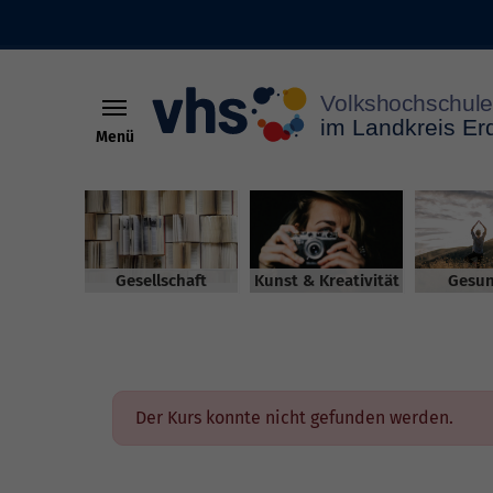
Menü
Skip to main content
Gesellschaft
Kunst & Kreativität
Gesun
Der Kurs konnte nicht gefunden werden.