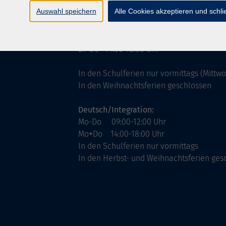
ntinnen
Servicezeiten
Auswahl speichern
Alle Cookies akzeptieren und schl
allgemein:
Mo-Fr 09:00-12:00 Uhr
Di+Do 14:00-18:00 Uhr
In den Schulferien nur vormittags (Mittw
In den Weihnachtsferien geschlossen
Deutsch/Integration:
Mo-Do 09:00-12:00 Uhr
Mo
+
Do 14:00-18:00 Uhr
In den Schulferien nur vormittags
In den Herbst- und Weihnachtsferien ges