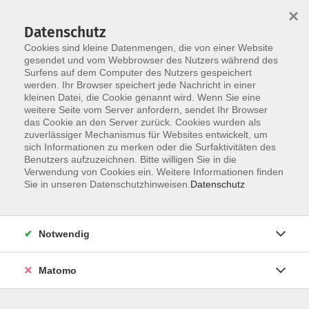
×
Datenschutz
Cookies sind kleine Datenmengen, die von einer Website
gesendet und vom Webbrowser des Nutzers während des
Surfens auf dem Computer des Nutzers gespeichert
Skip to main content
werden. Ihr Browser speichert jede Nachricht in einer
kleinen Datei, die Cookie genannt wird. Wenn Sie eine
weitere Seite vom Server anfordern, sendet Ihr Browser
das Cookie an den Server zurück. Cookies wurden als
zuverlässiger Mechanismus für Websites entwickelt, um
Spanisch - A Grundstufe
sich Informationen zu merken oder die Surfaktivitäten des
Benutzers aufzuzeichnen. Bitte willigen Sie in die
Verwendung von Cookies ein. Weitere Informationen finden
Sie in unseren Datenschutzhinweisen.
Datenschutz
33 Kurse
Notwendig
zurück zu Spanisch
Matomo
Info & Anmeldung: