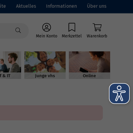
ite
Aktuelles
Informationen
Über uns
Mein Konto
Merkzettel
Warenkorb
f & IT
Junge vhs
Online