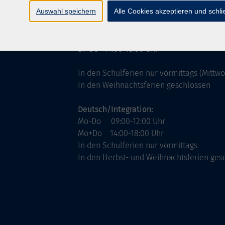
ntinnen
Servicezeiten
Auswahl speichern
Alle Cookies akzeptieren und schl
allgemein:
Mo-Fr 09:00-12:00 Uhr
Di+Do 14:00-18:00 Uhr
In den Schulferien nur vormittags (Mittw
In den Weihnachtsferien geschlossen
Deutsch/Integration:
Mo-Do 09:00-12:00 Uhr
Mo
+
Do 14:00-18:00 Uhr
In den Schulferien nur vormittags
In den Herbst- und Weihnachtsferien ges