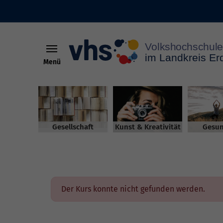
Menü
Skip to main content
Gesellschaft
Kunst & Kreativität
Gesun
Der Kurs konnte nicht gefunden werden.