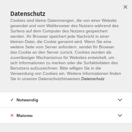
×
Datenschutz
Cookies sind kleine Datenmengen, die von einer Website
gesendet und vom Webbrowser des Nutzers während des
Surfens auf dem Computer des Nutzers gespeichert
Skip to main content
werden. Ihr Browser speichert jede Nachricht in einer
kleinen Datei, die Cookie genannt wird. Wenn Sie eine
weitere Seite vom Server anfordern, sendet Ihr Browser
das Cookie an den Server zurück. Cookies wurden als
zuverlässiger Mechanismus für Websites entwickelt, um
Yoga & Entspannung
sich Informationen zu merken oder die Surfaktivitäten des
Benutzers aufzuzeichnen. Bitte willigen Sie in die
Verwendung von Cookies ein. Weitere Informationen finden
Sie in unseren Datenschutzhinweisen.
Datenschutz
74 Kurse
Notwendig
zurück zu Gesundheit
Matomo
Info & Anmeldung: