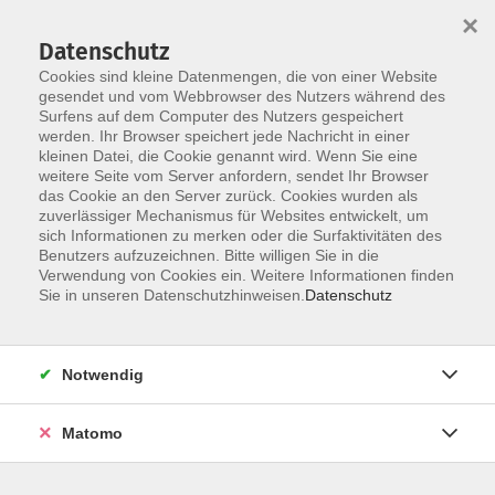
×
Datenschutz
Cookies sind kleine Datenmengen, die von einer Website
gesendet und vom Webbrowser des Nutzers während des
Surfens auf dem Computer des Nutzers gespeichert
Skip to main content
werden. Ihr Browser speichert jede Nachricht in einer
kleinen Datei, die Cookie genannt wird. Wenn Sie eine
weitere Seite vom Server anfordern, sendet Ihr Browser
das Cookie an den Server zurück. Cookies wurden als
zuverlässiger Mechanismus für Websites entwickelt, um
Einbürgerungstest
sich Informationen zu merken oder die Surfaktivitäten des
Benutzers aufzuzeichnen. Bitte willigen Sie in die
Verwendung von Cookies ein. Weitere Informationen finden
Sie in unseren Datenschutzhinweisen.
Datenschutz
10 Kurse
Notwendig
zurück zu Prüfungen
Matomo
Info & Anmeldung: