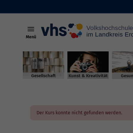
Menü
Skip to main content
Gesellschaft
Kunst & Kreativität
Gesun
Der Kurs konnte nicht gefunden werden.