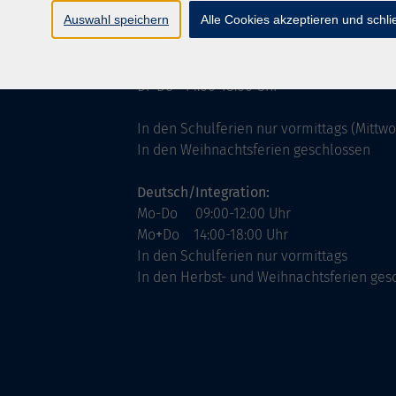
ntinnen
Servicezeiten
Auswahl speichern
Alle Cookies akzeptieren und schl
allgemein:
Mo-Fr 09:00-12:00 Uhr
Di+Do 14:00-18:00 Uhr
In den Schulferien nur vormittags (Mittw
In den Weihnachtsferien geschlossen
Deutsch/Integration:
Mo-Do 09:00-12:00 Uhr
Mo
+
Do 14:00-18:00 Uhr
In den Schulferien nur vormittags
In den Herbst- und Weihnachtsferien ges