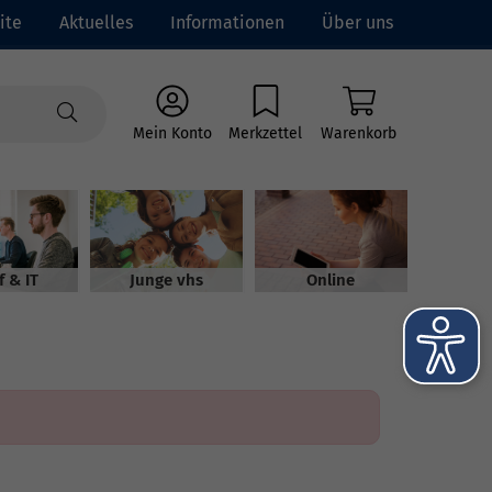
ite
Aktuelles
Informationen
Über uns
Mein Konto
Merkzettel
Warenkorb
f & IT
Junge vhs
Online