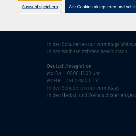
ntinnen
Servicezeiten
Auswahl speichern
Alle Cookies akzeptieren und schl
allgemein:
Mo-Fr 09:00-12:00 Uhr
Di+Do 14:00-18:00 Uhr
In den Schulferien nur vormittags (Mittw
In den Weihnachtsferien geschlossen
Deutsch/Integration:
Mo-Do 09:00-12:00 Uhr
Mo
+
Do 14:00-18:00 Uhr
In den Schulferien nur vormittags
In den Herbst- und Weihnachtsferien ges