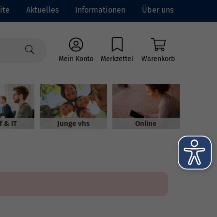
ite
Aktuelles
Informationen
Über uns
Mein Konto
Merkzettel
Warenkorb
f & IT
Junge vhs
Online