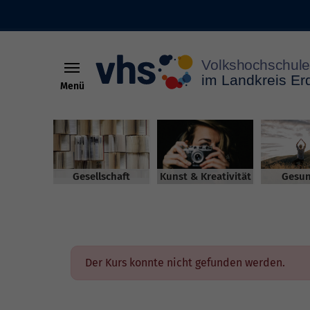
Menü
Skip to main content
Gesellschaft
Kunst & Kreativität
Gesun
Der Kurs konnte nicht gefunden werden.