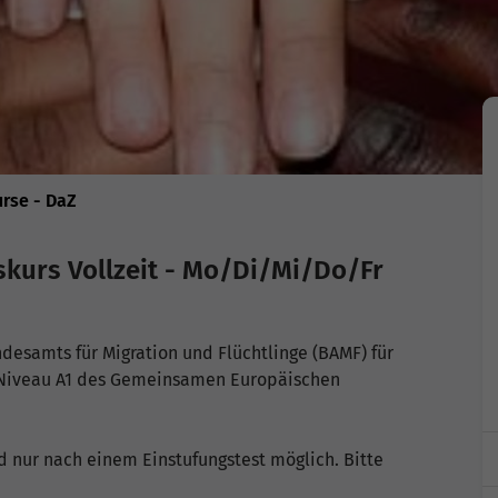
urse - DaZ
gskurs Vollzeit - Mo/Di/Mi/Do/Fr
desamts für Migration und Flüchtlinge (BAMF) für
s Niveau A1 des Gemeinsamen Europäischen
d nur nach einem Einstufungstest möglich. Bitte