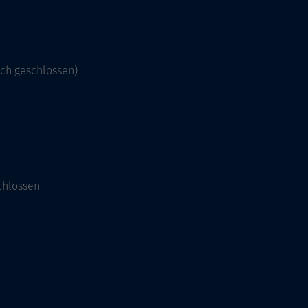
och geschlossen)
chlossen