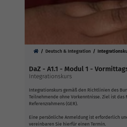
Sie sind hier:
Deutsch & Integration
Integrationsk
DaZ - A1.1 - Modul 1 - Vormitta
Integrationskurs
Integrationskurs gemäß den Richtlinien des Bun
Teilnehmende ohne Vorkenntnisse. Ziel ist da
Referenzrahmens (GER).
Eine persönliche Anmeldung ist erforderlich un
vereinbaren Sie hierfür einen Termin.