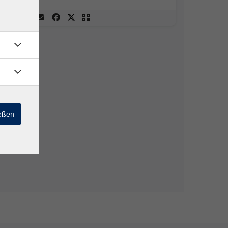
ießen