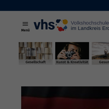
Menü
Skip to main content
Gesellschaft
Kunst & Kreativität
Gesun