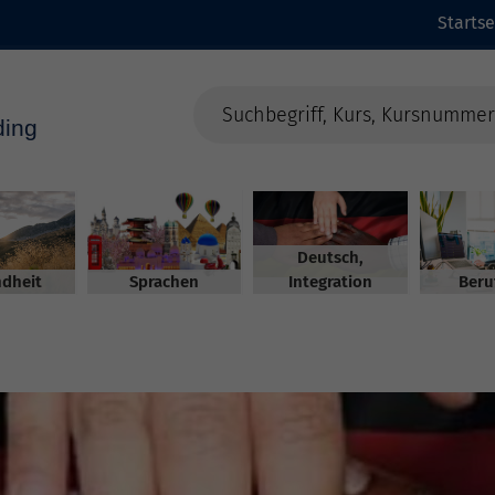
Startse
Deutsch,
dheit
Sprachen
Integration
Beru