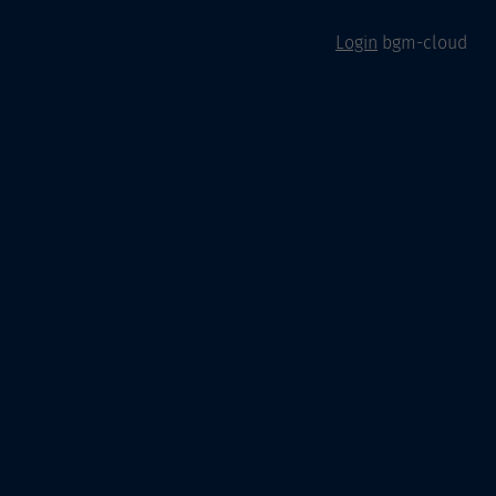
Login
bgm-cloud