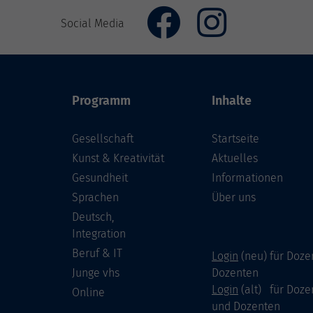
Social Media
Programm
Inhalte
Gesellschaft
Startseite
Kunst & Kreativität
Aktuelles
Gesundheit
Informationen
Sprachen
Über uns
Deutsch,
Integration
Beruf & IT
Login
(neu) für Doze
Junge vhs
Dozenten
Login
(alt) für Doze
Online
und Dozenten