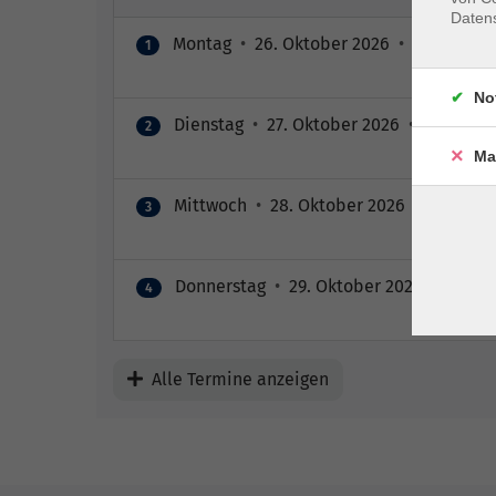
Daten
Montag
•
26. Oktober 2026
•
08:15 – 12:
1
No
Dienstag
•
27. Oktober 2026
•
08:15 – 12
2
Ma
Mittwoch
•
28. Oktober 2026
•
08:15 – 1
3
Donnerstag
•
29. Oktober 2026
•
08:15 –
4
Alle Termine anzeigen