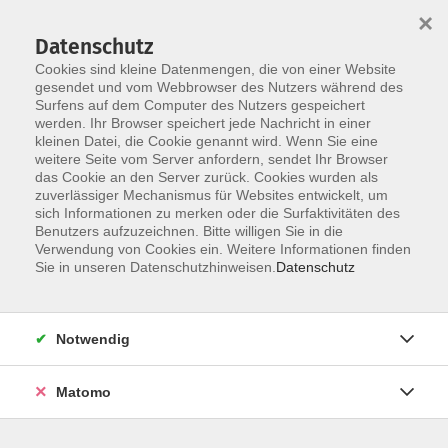
×
Datenschutz
Cookies sind kleine Datenmengen, die von einer Website
gesendet und vom Webbrowser des Nutzers während des
Surfens auf dem Computer des Nutzers gespeichert
Skip to main content
werden. Ihr Browser speichert jede Nachricht in einer
kleinen Datei, die Cookie genannt wird. Wenn Sie eine
weitere Seite vom Server anfordern, sendet Ihr Browser
das Cookie an den Server zurück. Cookies wurden als
zuverlässiger Mechanismus für Websites entwickelt, um
sich Informationen zu merken oder die Surfaktivitäten des
Benutzers aufzuzeichnen. Bitte willigen Sie in die
Verwendung von Cookies ein. Weitere Informationen finden
Sie in unseren Datenschutzhinweisen.
Datenschutz
Sie sind hier:
Deutsch & Integration
Prüfungen
Notwendig
Prüfung - Einbürgerungstest
Matomo
ausgebucht