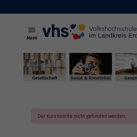
Menü
Skip to main content
Gesellschaft
Kunst & Kreativität
Gesun
Der Kurs konnte nicht gefunden werden.