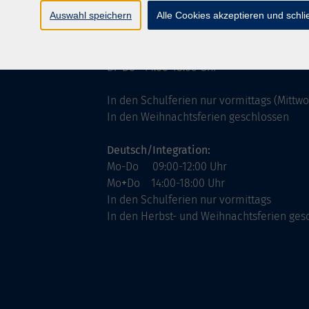
ntinnen
Servicezeiten
Auswahl speichern
Alle Cookies akzeptieren und schl
allgemein:
Mo-Fr 09:00-12:00 Uhr
Di+Do 14:00-18:00 Uhr
In den Schulferien nur vormittags (Mittw
In den Weihnachtsferien geschlossen
Deutsch/Integration:
Mo-Do 09:00-12:00 Uhr
Mo
+
Do 14:00-18:00 Uhr
In den Schulferien nur vormittags
In den Herbst- und Weihnachtsferien ges