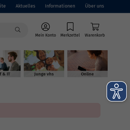
ite
Aktuelles
Informationen
Über uns
Mein Konto
Merkzettel
Warenkorb
f & IT
Junge vhs
Online