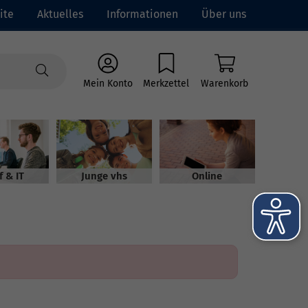
ite
Aktuelles
Informationen
Über uns
Mein Konto
Merkzettel
Warenkorb
f & IT
Junge vhs
Online