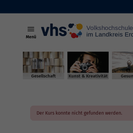
Menü
Skip to main content
Gesellschaft
Kunst & Kreativität
Gesun
Der Kurs konnte nicht gefunden werden.