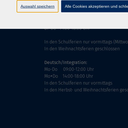
ntinnen
Servicezeiten
Auswahl speichern
Alle Cookies akzeptieren und schl
allgemein:
Mo-Fr 09:00-12:00 Uhr
Di+Do 14:00-18:00 Uhr
In den Schulferien nur vormittags (Mittw
In den Weihnachtsferien geschlossen
Deutsch/Integration:
Mo-Do 09:00-12:00 Uhr
Mo
+
Do 14:00-18:00 Uhr
In den Schulferien nur vormittags
In den Herbst- und Weihnachtsferien ges