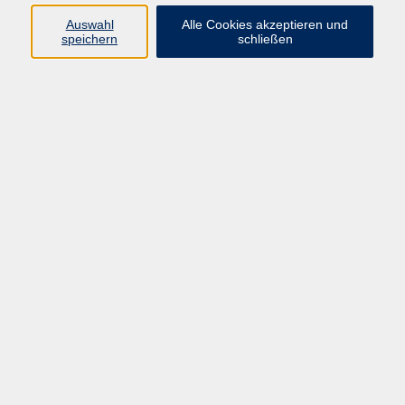
Programm
Auswahl
Alle Cookies akzeptieren und
speichern
schließen
Gesellschaft
Kunst & Kreativität
Gesundheit
Sprachen
Deutsch, Integration
Beruf & IT
Junge vhs
Online
Inhalte
Startseite
Aktuelles