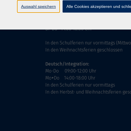
ntinnen
Servicezeiten
Auswahl speichern
Alle Cookies akzeptieren und schl
allgemein:
Mo-Fr 09:00-12:00 Uhr
Di+Do 14:00-18:00 Uhr
In den Schulferien nur vormittags (Mittw
In den Weihnachtsferien geschlossen
Deutsch/Integration:
Mo-Do 09:00-12:00 Uhr
Mo
+
Do 14:00-18:00 Uhr
In den Schulferien nur vormittags
In den Herbst- und Weihnachtsferien ges