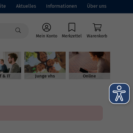
ite
Aktuelles
Informationen
Über uns
Mein Konto
Merkzettel
Warenkorb
f & IT
Junge vhs
Online