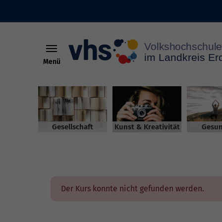
Menü
Skip to main content
Gesellschaft
Kunst & Kreativität
Gesun
Der Kurs konnte nicht gefunden werden.