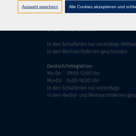
ntinnen
Servicezeiten
Auswahl speichern
Alle Cookies akzeptieren und schl
allgemein:
Mo-Fr 09:00-12:00 Uhr
Di+Do 14:00-18:00 Uhr
In den Schulferien nur vormittags (Mittw
In den Weihnachtsferien geschlossen
Deutsch/Integration:
Mo-Do 09:00-12:00 Uhr
Mo
+
Do 14:00-18:00 Uhr
In den Schulferien nur vormittags
In den Herbst- und Weihnachtsferien ges