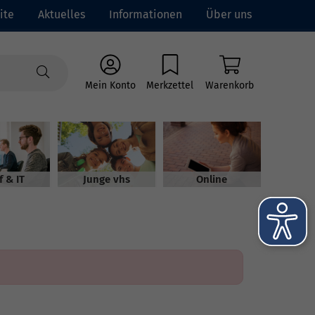
ite
Aktuelles
Informationen
Über uns
Mein Konto
Merkzettel
Warenkorb
f & IT
Junge vhs
Online