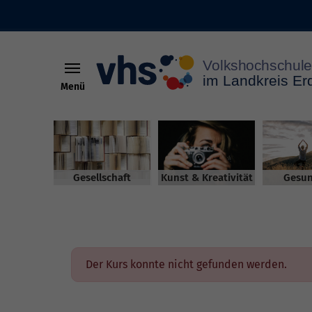
Menü
Skip to main content
Gesellschaft
Kunst & Kreativität
Gesun
Der Kurs konnte nicht gefunden werden.