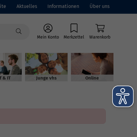
ite
Aktuelles
Informationen
Über uns
Mein Konto
Merkzettel
Warenkorb
f & IT
Junge vhs
Online