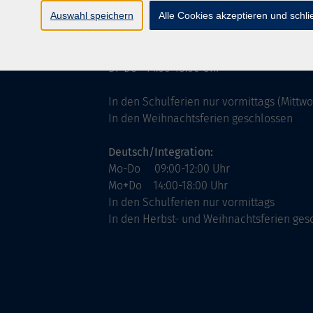
ntinnen
Servicezeiten
Auswahl speichern
Alle Cookies akzeptieren und schl
allgemein:
Mo-Fr 09:00-12:00 Uhr
Di+Do 14:00-18:00 Uhr
In den Schulferien nur vormittags (Mittw
In den Weihnachtsferien geschlossen
Deutsch/Integration:
Mo-Do 09:00-12:00 Uhr
Mo
+
Do 14:00-18:00 Uhr
In den Schulferien nur vormittags
In den Herbst- und Weihnachtsferien ges