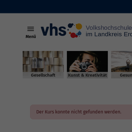
Menü
Skip to main content
Gesellschaft
Kunst & Kreativität
Gesun
Der Kurs konnte nicht gefunden werden.