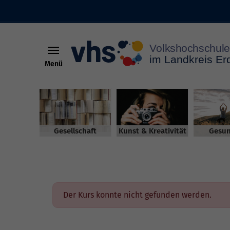
Menü
Skip to main content
Gesellschaft
Kunst & Kreativität
Gesun
Der Kurs konnte nicht gefunden werden.