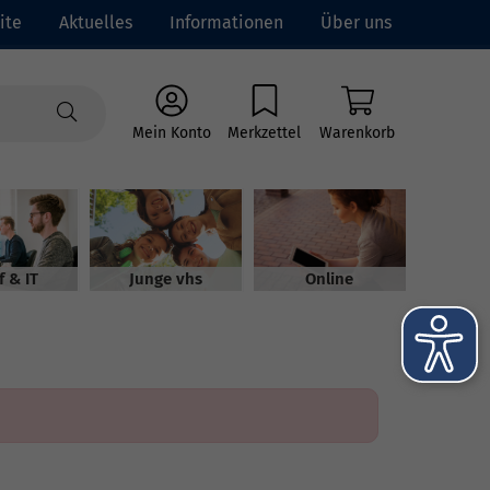
ite
Aktuelles
Informationen
Über uns
Mein Konto
Merkzettel
Warenkorb
f & IT
Junge vhs
Online