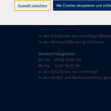
ntinnen
Servicezeiten
Auswahl speichern
Alle Cookies akzeptieren und schl
allgemein:
Mo-Fr 09:00-12:00 Uhr
Di+Do 14:00-18:00 Uhr
In den Schulferien nur vormittags (Mittw
In den Weihnachtsferien geschlossen
Deutsch/Integration:
Mo-Do 09:00-12:00 Uhr
Mo
+
Do 14:00-18:00 Uhr
In den Schulferien nur vormittags
In den Herbst- und Weihnachtsferien ges