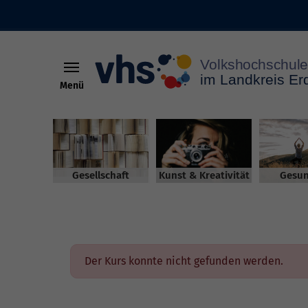
Menü
Skip to main content
Gesellschaft
Kunst & Kreativität
Gesun
Der Kurs konnte nicht gefunden werden.