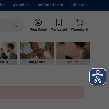
ite
Aktuelles
Informationen
Über uns
Mein Konto
Merkzettel
Warenkorb
f & IT
Junge vhs
Online