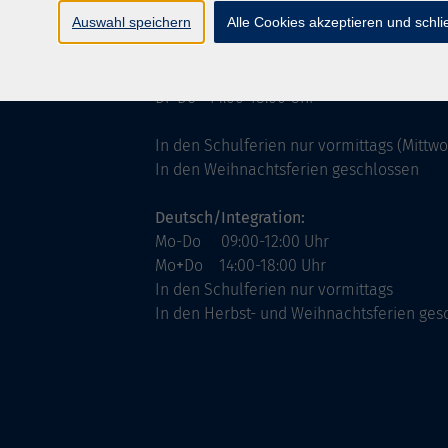
ntinnen
Servicezeiten
Auswahl speichern
Alle Cookies akzeptieren und schl
allgemein:
Mo-Fr 09:00-12:00 Uhr
Di+Do 14:00-18:00 Uhr
In den Schulferien nur vormittags (Mittw
In den Weihnachtsferien geschlossen
Deutsch/Integration:
Mo-Do 09:00-12:00 Uhr
Mo
+
Do 14:00-18:00 Uhr
In den Schulferien nur vormittags
In den Herbst- und Weihnachtsferien ges