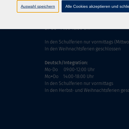
ntinnen
Servicezeiten
Auswahl speichern
Alle Cookies akzeptieren und schl
allgemein:
Mo-Fr 09:00-12:00 Uhr
Di+Do 14:00-18:00 Uhr
In den Schulferien nur vormittags (Mittw
In den Weihnachtsferien geschlossen
Deutsch/Integration:
Mo-Do 09:00-12:00 Uhr
Mo
+
Do 14:00-18:00 Uhr
In den Schulferien nur vormittags
In den Herbst- und Weihnachtsferien ges