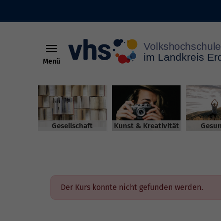
Menü
Skip to main content
Gesellschaft
Kunst & Kreativität
Gesun
Der Kurs konnte nicht gefunden werden.