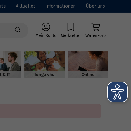
ite
Aktuelles
Informationen
Über uns
Mein Konto
Merkzettel
Warenkorb
f & IT
Junge vhs
Online