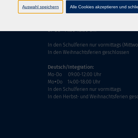
ntinnen
Servicezeiten
Auswahl speichern
Alle Cookies akzeptieren und schl
allgemein:
Mo-Fr 09:00-12:00 Uhr
Di+Do 14:00-18:00 Uhr
In den Schulferien nur vormittags (Mittw
In den Weihnachtsferien geschlossen
Deutsch/Integration:
Mo-Do 09:00-12:00 Uhr
Mo
+
Do 14:00-18:00 Uhr
In den Schulferien nur vormittags
In den Herbst- und Weihnachtsferien ges