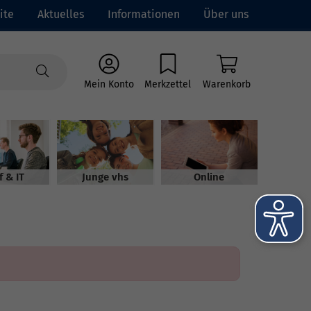
ite
Aktuelles
Informationen
Über uns
Mein Konto
Merkzettel
Warenkorb
f & IT
Junge vhs
Online