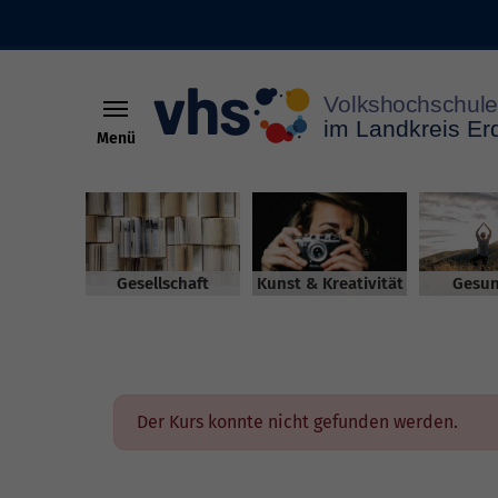
Menü
Skip to main content
Gesellschaft
Kunst & Kreativität
Gesun
Der Kurs konnte nicht gefunden werden.